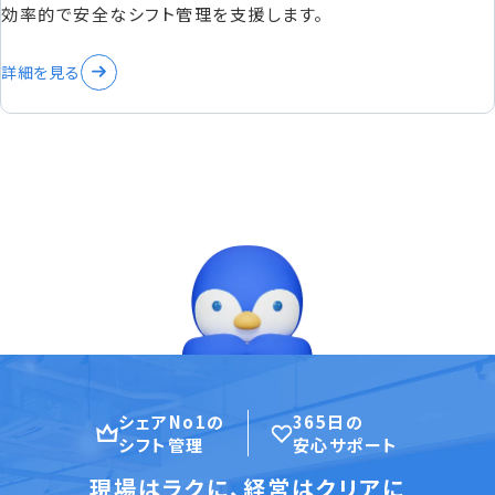
効率的で安全なシフト管理を支援します。
詳細を見る
シェアNo1の
365日の
シフト管理
安心サポート
現場はラクに、経営はクリアに