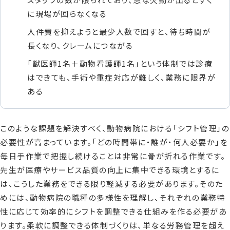
に現場が回らなくなる
人件費を抑えようと最少人数で回すと、待ち時間が
長くなり、クレームにつながる
「獣医師1名＋動物看護師1名」という体制では診療
はできても、手術や重症対応が難しく、業務に限界が
ある
このような課題を解決すべく、動物病院における「シフト管理」の
必要性が高まっています。「どの時間帯に・誰が・何人必要か」を
毎日手作業で把握し続けることは非常に骨が折れる作業です。
先生が医療やサービス品質の向上に集中できる環境とするに
は、こうした業務をできる限り軽減する必要があります。そのた
めには、動物病院の職種の多様性を理解し、それぞれの業務特
性に応じて効率的にシフトを調整できる仕組みを作る必要があ
ります。柔軟に調整できる体制づくりは、単なる労務管理を超え