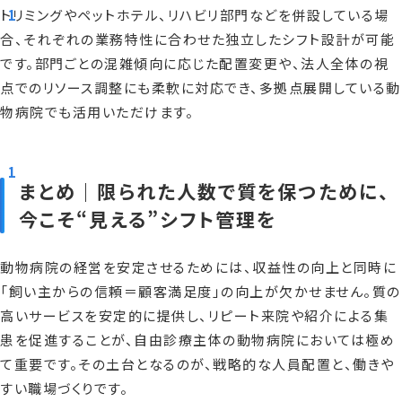
トリミングやペットホテル、リハビリ部門などを併設している場
合、それぞれの業務特性に合わせた独立したシフト設計が可能
です。部門ごとの混雑傾向に応じた配置変更や、法人全体の視
点でのリソース調整にも柔軟に対応でき、多拠点展開している動
物病院でも活用いただけます。
まとめ｜限られた人数で質を保つために、
今こそ“見える”シフト管理を
動物病院の経営を安定させるためには、収益性の向上と同時に
「飼い主からの信頼＝顧客満足度」の向上が欠かせません。質の
高いサービスを安定的に提供し、リピート来院や紹介による集
患を促進することが、自由診療主体の動物病院においては極め
て重要です。その土台となるのが、戦略的な人員配置と、働きや
すい職場づくりです。