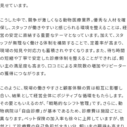
見せています。
こうした中で、競争が激しくなる動物医療業界。優秀な人材を確
保し、スタッフが働きやすいと感じられる環境を整えることは、経
営の安定に直結する重要なテーマとなっています。加えて、スタ
ッフが無理なく働ける体制を構築することで、定着率が高まり、
現場の知見や対応力も蓄積されやすくなります。また、待ち時間
の短縮や丁寧で安定した診療体制を整えることができれば、飼
い主の満足度も高まり、口コミによる来院数の増加やリピーター
の獲得につながります。
このように、現場の働きやすさと顧客体験の質は相互に影響し
合い、結果として経営全体にポジティブな循環をもたらします。
その要ともいえるのが、「戦略的なシフト管理」です。さらに、動
物病院は「自由診療」が基本であるため、診療費は施設ごとに
異なります。ペット保険の加入率も徐々に上昇していますが、依
然として診療費の自己負担が大きい分、飼い主の期待も高まり