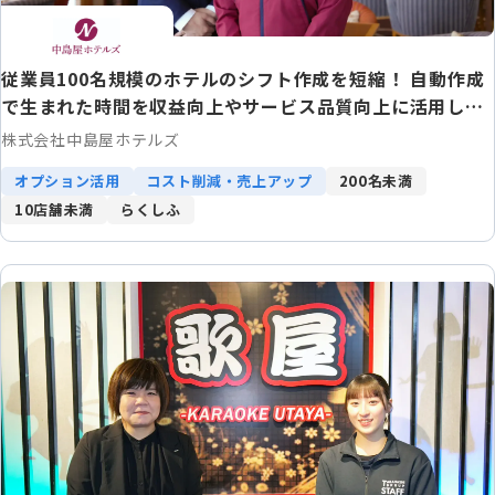
従業員100名規模のホテルのシフト作成を短縮！ 自動作成
で生まれた時間を収益向上やサービス品質向上に活用しDX
推進にも寄与
株式会社中島屋ホテルズ
オプション活用
コスト削減・売上アップ
200名未満
10店舗未満
らくしふ