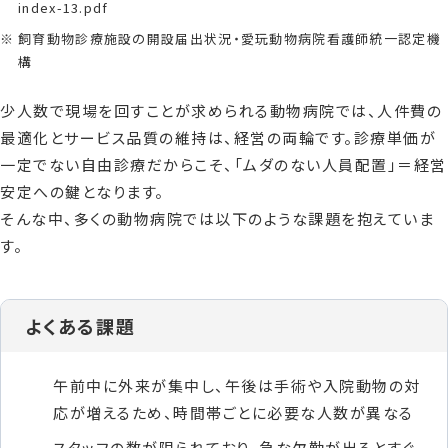
index-13.pdf
飼育動物診療施設の開設届出状況・愛玩動物病院看護師統一認定機
構
少人数で現場を回すことが求められる動物病院では、人件費の
最適化とサービス品質の維持は、経営の両輪です。診療単価が
一定でない自由診療だからこそ、「ムダのない人員配置」＝経営
安定への鍵となります。
そんな中、多くの動物病院では以下のような課題を抱えていま
す。
よくある課題
午前中に外来が集中し、午後は手術や入院動物の対
応が増えるため、時間帯ごとに必要な人数が異なる
スタッフの数が限られており、急な欠勤が出るとすぐ