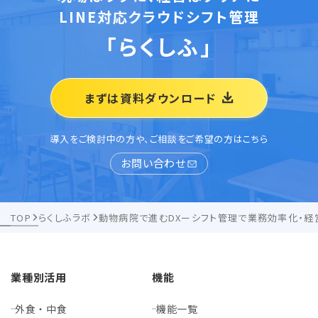
LINE対応クラウドシフト管理
「らくしふ」
まずは資料ダウンロード
導入をご検討中の方や、ご相談をご希望の方はこちら
お問い合わせ
TOP
らくしふラボ
動物病院で進むDXーシフト管理で業務効率化・経
業種別活用
機能
外食・中食
機能一覧