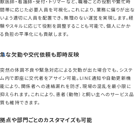
獣医師・看護師・受付・トリマーなど、職種ごとの役割や繁忙時
間帯に応じた必要人員を可視化。これにより、業務に偏りが出な
いよう適切に人員を配置でき、無理のない運営を実現します。経
験やスキルに応じて役割を調整することも可能で、個人にかか
る負担の平準化にも貢献します。
急な欠勤や交代依頼も即時反映
突然の体調不良や緊急対応による欠勤が出た場合でも、システ
ム内で即座に交代者をアサイン可能。LINE通知や自動更新機
能により、関係者への連絡漏れを防ぎ、現場の混乱を最小限に
抑えられます。これにより、患者（動物）と飼い主へのサービス品
質も維持できます。
拠点や部門ごとのカスタマイズも可能