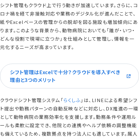
シフト管理もクラウド上で行う動きが加速しています。さらに、コ
ロナ禍を経て非接触対応や業務のデジタル化が進んだことで、
紙やExcelベースの管理からの脱却を図る施設も増加傾向にあ
ります。このような背景から、動物病院においても「誰が・いつ・
どんな役割で現場に立つか」を仕組みとして管理し、情報を一
元化するニーズが高まっています。
シフト管理はExcelで十分？クラウドを導入すべき
理由と3つのメリット
クラウドシフト管理システム「
らくしふ
」は、LINEによる希望シフ
ト提出や勤務パターンの自動反映などに対応し、DX推進の一環
として動物病院の業務効率化を支援します。勤務条件や運用ル
ールも柔軟に設定でき、他院との連携やヘルプ依頼の調整機能
も備えているため、複数拠点を持つ法人にも適しています。属人