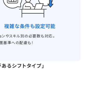
複雑な条件も設定可能
ョンやスキル別の必要数も対応。
置基準への配慮も！
があるシフトタイプ」