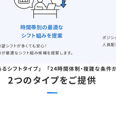
時間帯別の最適な
シフト組みを提案
ポジシ
人員配
希望シフトが多くても安心！
AIが最適なシフト組み候補を提案します。
あるシフトタイプ」 「24時間体制・複雑な条件
2つのタイプをご提供