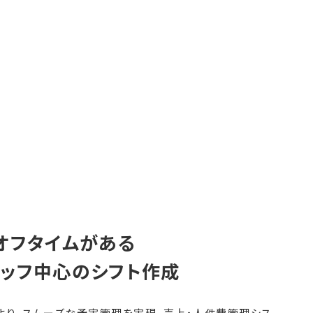
オフタイムがある
タッフ中心のシフト作成
より、スムーズな予実管理を実現。売上・人件費管理シス