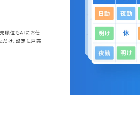
先順位もAIにお任
ただけ、設定に戸惑