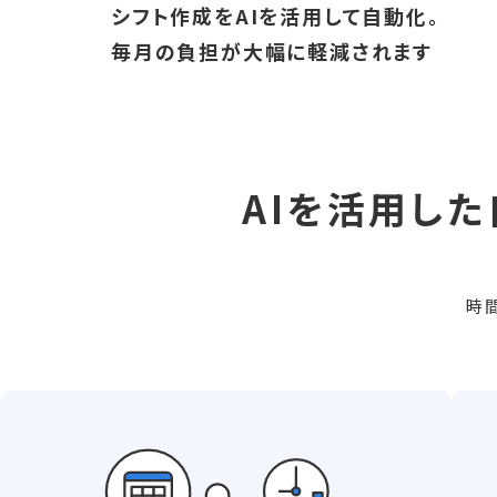
シフト作成をAIを活用して自動化。
毎月の負担が大幅に軽減されます
AIを活用し
時