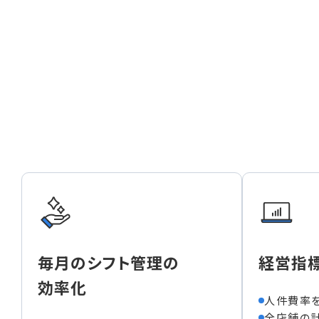
毎月のシフト管理の
経営指
効率化
人件費率
全店舗の