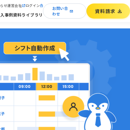
らせ
運営会社
ログイン
お問い合
資料請求
わせ
導入事例
資料ライブラリ