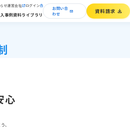
らせ
運営会社
ログイン
お問い合
資料請求
わせ
導入事例
資料ライブラリ
制
安心
う、