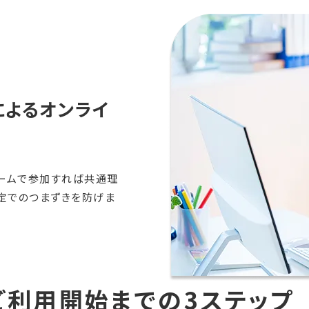
によるオンライ
ームで参加すれば共通理
定でのつまずきを防げま
ご利用開始までの3ステップ