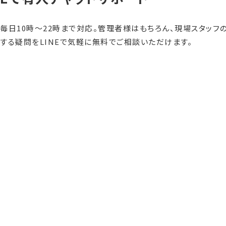
毎日10時〜22時まで対応。管理者様はもちろん、現場スタッ
する疑問をLINEで気軽に無料でご相談いただけます。