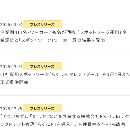
2026.03.04
プレスリリース
企業側411名・ワーカー799名が回答 「スポットワーク運用」企
業調査と「スポットワーク」ワーカー調査結果を発表
2026.03.04
プレスリリース
自社専用スポットワーク「らくしふ タレントプール」を3月4日より
正式提供開始
2026.02.25
プレスリリース
「とりいちず」、「だしや」などを展開する株式会社FS.shake、ク
ラウドシフト管理「らくしふ」を導入し、人件費率を4〜7%改善