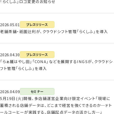
「らくしふ」ロゴ変更のお知らせ
2026.05.01
プレスリリース
老舗茶舗・祇園辻利が、クラウドシフト管理「らくしふ」を導入
2026.04.30
プレスリリース
「らぁ麺はやし田」「CONA」などを展開するINGSが、クラウドシ
フト管理「らくしふ」を導入
2026.04.09
セミナー
5月19日(火)開催、多店舗運営企業向け限定イベント「現場に
蓄積される店舗データは、どこまで経営を強くできるのか─ドト
ールコーヒーが実践する、店舗起点データの活かし方─」