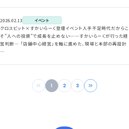
2026.02.13
イベント
クロスビット×すかいらーく登壇イベント人手不足時代だからこ
そ”人への投資”で成長を止めない──すかいらーくが行った経
営判断― 「店舗中心経営」を軸に進めた、現場と本部の再設計
―
1
2
3