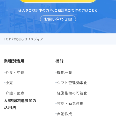
導入をご検討中の方や、ご相談をご希望の方はこちら
お問い合わせ
TOP
お知らせ
メディア
業種別活用
機能
外食・中食
機能一覧
小売
シフト管理効率化
介護・医療
経営指標の可視化
大規模店舗展開の
打刻・勤怠連携
活用法
自動作成