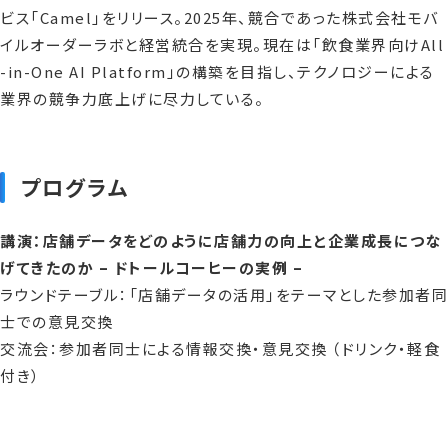
ビス「Camel」をリリース。2025年、競合であった株式会社モバ
イルオーダーラボと経営統合を実現。現在は「飲食業界向けAll
-in-One AI Platform」の構築を目指し、テクノロジーによる
業界の競争力底上げに尽力している。
プログラム
講演：店舗データをどのように店舗力の向上と企業成長につな
げてきたのか – ドトールコーヒーの実例 –
ラウンドテーブル：「店舗データの活用」をテーマとした参加者同
士での意見交換
交流会：参加者同士による情報交換・意見交換 （ドリンク・軽食
付き）