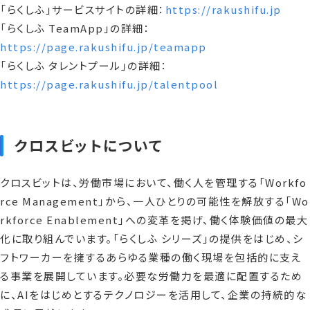
「らくしふ」サービスサイトの詳細：
https://rakushifu.jp
「らくしふ TeamApp」の詳細：
https://page.rakushifu.jp/teamapp
「らくしふ タレントプール」の詳細：
https://page.rakushifu.jp/talentpool
クロスビットについて
クロスビットは、労働市場において、働く人を管理する「Workfo
rce Management」から、一人ひとりの可能性を解放する「Wo
rkforce Enablement」への変革を掲げ、働く体験価値の最大
化に取り組んでいます。「らくしふ シリーズ」の提供をはじめ、シ
フトワーカーを擁するあらゆる業種の働く現場を包括的に支え
る事業を展開しています。必要な労働力を最適に配置するため
に、AIをはじめとするテクノロジーを活用して、企業の持続的な