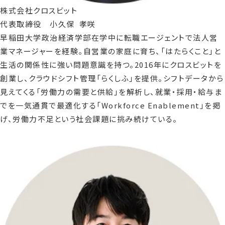
株式会社クロスビット
代表取締役 小久保 孝咲
早稲田大学政治経済学部在学中に転職エージェントで法人営
業マネージャーを経験。自営業の家庭に育ち、「はたらくこと」と
生活の関係性に強い問題意識を持つ。2016年にクロスビットを
創業し、クラウドシフト管理「らくしふ」を提供。シフトデータから
見えてくる「労働力の需要と供給」を解析し、就業・採用・給与ま
でを一気通貫で最適化する「Workforce Enablement」を掲
げ、労働力不足という社会課題に挑み続けている。