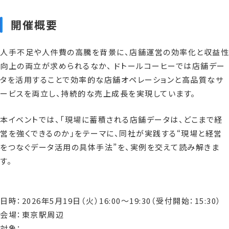
開催概要
資料請求
人手不足や人件費の高騰を背景に、店舗運営の効率化と収益性
向上の両立が求められるなか、 ドトールコーヒーでは店舗デー
お問い合わせ
タを活用することで効率的な店舗オペレーションと高品質なサ
ービスを両立し、持続的な売上成長を実現しています。
本イベントでは、「現場に蓄積される店舗データは、どこまで経
営を強くできるのか」をテーマに、同社が実践する“現場と経営
をつなぐデータ活用の具体手法”を、実例を交えて読み解きま
す。
日時：2026年5月19日（火）16:00〜19:30（受付開始：15:30）
会場：東京駅周辺
対象：