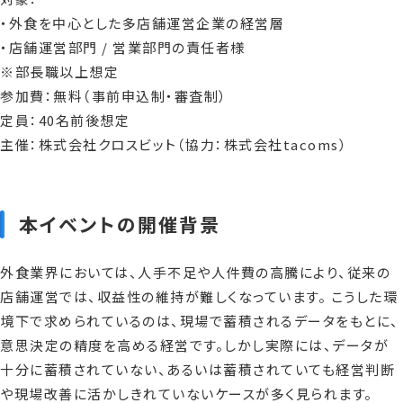
・外食を中心とした多店舗運営企業の経営層
・店舗運営部門 / 営業部門の責任者様
※部長職以上想定
参加費：無料（事前申込制・審査制）
定員：40名前後想定
主催：株式会社クロスビット（協力：株式会社tacoms）
本イベントの開催背景
外食業界においては、人手不足や人件費の高騰により、従来の
店舗運営では、収益性の維持が難しくなっています。 こうした環
境下で求められているのは、現場で蓄積されるデータをもとに、
意思決定の精度を高める経営です。しかし実際には、データが
十分に蓄積されていない、あるいは蓄積されていても経営判断
や現場改善に活かしきれていないケースが多く見られます。