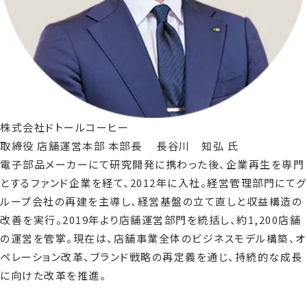
株式会社ドトールコーヒー
取締役 店舗運営本部 本部長 長谷川 知弘 氏
電子部品メーカーにて研究開発に携わった後、企業再生を専門
とするファンド企業を経て、2012年に入社。経営管理部門にてグ
ループ会社の再建を主導し、経営基盤の立て直しと収益構造の
改善を実行。2019年より店舗運営部門を統括し、約1,200店舗
の運営を管掌。現在は、店舗事業全体のビジネスモデル構築、オ
ペレーション改革、ブランド戦略の再定義を通じ、持続的な成長
に向けた改革を推進。