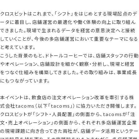
クロスビットはこれまで、「シフト」をはじめとする現場起点のデ
ータに着目し、店舗運営の最適化や働く体験の向上に取り組ん
できました。現場で生まれるデータを経営の意思決定へと接続
していくことが、今後の多店舗運営において重要なテーマになる
と考えています。
こうした背景のもと、ドトールコーヒーでは、店舗スタッフの行動
やオペレーション、店舗設計を細かく観察・分析し、現場と経営
をつなぐ仕組みを構築してきました。その取り組みは、事業成長
にもつながっています。
本イベントは、飲食店の注文オペレーション改革を牽引する株
式会社tacoms（以下「tacoms」）に協力いただき開催します。
クロスビットが「シフト・人員配置」の側面から、tacomsが「注
文・売上オペレーション」の側面から、それぞれ多店舗運営企業
の現場課題に向き合ってきた両社が、店舗データ活用というテー