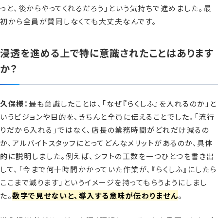
っと、後からやってくれるだろう」という気持ちで進めました。最
初から全員が賛同しなくても大丈夫なんです。
浸透を進める上で特に意識されたことはあります
か？
久保様：
最も意識したことは、「なぜ『らくしふ』を入れるのか」と
いうビジョンや目的を、きちんと全員に伝えることでした。「流行
りだから入れる」ではなく、店長の業務時間がどれだけ減るの
か、アルバイトスタッフにとってどんなメリットがあるのか、具体
的に説明しました。例えば、シフトの工数を一つひとつを書き出
して、「今まで何十時間かかっていた作業が、『らくしふ』にしたら
ここまで減ります」というイメージを持ってもらうようにしまし
た。
数字で見せないと、導入する意味が伝わりません
。