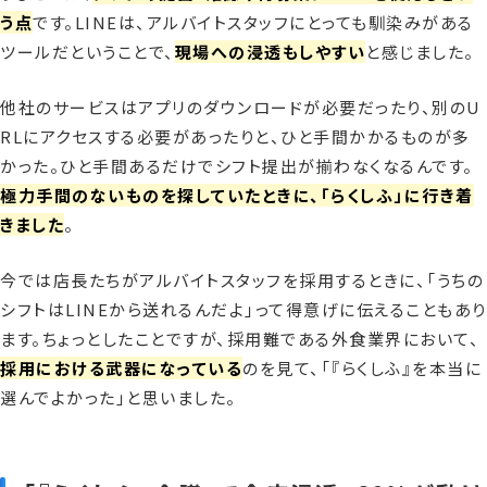
う点
です。LINEは、アルバイトスタッフにとっても馴染みがある
ツールだということで、
現場への浸透もしやすい
と感じました。
他社のサービスはアプリのダウンロードが必要だったり、別のU
RLにアクセスする必要があったりと、ひと手間かかるものが多
かった。ひと手間あるだけでシフト提出が揃わなくなるんです。
極力手間のないものを探していたときに、「らくしふ」に行き着
きました
。
今では店長たちがアルバイトスタッフを採用するときに、「うちの
シフトはLINEから送れるんだよ」って得意げに伝えることもあり
ます。ちょっとしたことですが、採用難である外食業界において、
採用における武器になっている
のを見て、「『らくしふ』を本当に
選んでよかった」と思いました。