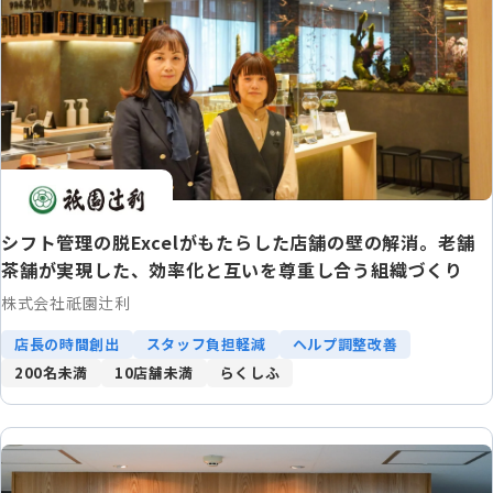
シフト管理の脱Excelがもたらした店舗の壁の解消。老舗
茶舗が実現した、効率化と互いを尊重し合う組織づくり
株式会社祇園辻利
店長の時間創出
スタッフ負担軽減
ヘルプ調整改善
200名未満
10店舗未満
らくしふ