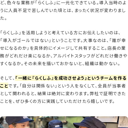
ど、色々な業務が「らくしふ」に一元化できている。導入当時のよ
うに人員不足で苦しんでいた頃とは、まったく状況が変わりまし
た。
「らくしふ」を活用しようと考えている方にお伝えしたいのは、
「導入がゴールではない」ということです。大事なのは、「誰が幸
せになるのか」を具体的にイメージして共有すること。店長の業
務がどれだけ楽になるか、アルバイトスタッフがどれだけ働きや
すくなるか。その未来を描いておかないと、組織は動かない。
そして、
「一緒に『らくしふ』を成功させよう」というチームを作る
こと
です。「自分は関係ない」という人をなくして、全員が当事者
として関われると、結果は絶対に変わります。弊社で証明できた
ことを、ぜひ多くの方に実践していただけたら嬉しいです。