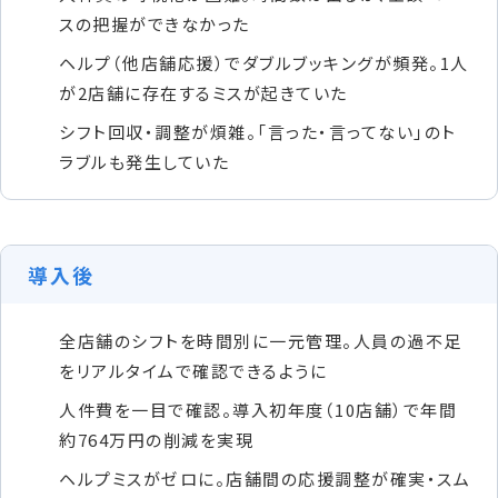
スの把握ができなかった
ヘルプ（他店舗応援）でダブルブッキングが頻発。1人
が2店舗に存在するミスが起きていた
シフト回収・調整が煩雑。「言った・言ってない」のト
ラブルも発生していた
導入後
全店舗のシフトを時間別に一元管理。人員の過不足
をリアルタイムで確認できるように
人件費を一目で確認。導入初年度（10店舗）で年間
約764万円の削減を実現
ヘルプミスがゼロに。店舗間の応援調整が確実・スム