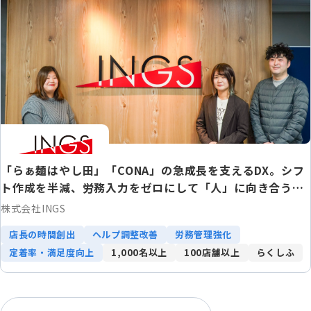
「らぁ麺はやし田」「CONA」の急成長を支えるDX。シフ
ト作成を半減、労務入力をゼロにして「人」に向き合う時
間を創出
株式会社INGS
店長の時間創出
ヘルプ調整改善
労務管理強化
定着率・満足度向上
1,000名以上
100店舗以上
らくしふ