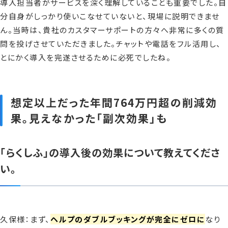
導入担当者がサービスを深く理解していることも重要でした。自
分自身がしっかり使いこなせていないと、現場に説明できませ
ん。当時は、貴社のカスタマーサポートの方々へ非常に多くの質
問を投げさせていただきました。チャットや電話をフル活用し、
とにかく導入を完遂させるために必死でしたね。
想定以上だった年間764万円超の削減効
果。見えなかった「副次効果」も
「らくしふ」の導入後の効果について教えてくださ
い。
久保様：まず、
ヘルプのダブルブッキングが完全にゼロに
なり