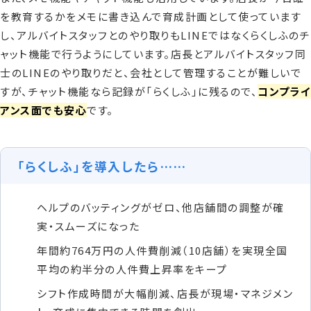
を教育するかをメモに書き込んで育成計画として使っています
し、アルバイトスタッフとのやり取りもLINEではなくらくしふのチ
ャット機能で行うようにしています。店長とアルバイトスタッフ同
士のLINEのやり取りだと、会社として管理することが難しいで
すが、チャット機能なら記録が「らくしふ」に残るので、
コンプライ
アンス面でも安心
です。
「らくしふ」を導入したら……
ヘルプのバッティングがゼロ、他店舗間の調整が確
実・スムーズになった
年間約764万円の人件費削減（10店舗）を実現全国
平均の約半分の人件費上昇率をキープ
シフト作成時間が大幅削減、店長が現場・マネジメン