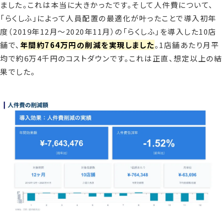
ました。これは本当に大きかったです。そして人件費について、
「らくしふ」によって人員配置の最適化が叶ったことで導入初年
度（2019年12月〜2020年11月）の「らくしふ」を導入した10店
舗で、
年間約764万円の削減を実現しました
。1店舗あたり月平
均で約6万4千円のコストダウンです。これは正直、想定以上の結
果でした。