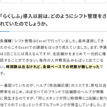
「らくしふ」導入以前は、どのようにシフト管理をさ
れていたのでしょうか。
久保様：
シフト管理はExcelで行っていました。長年運用してき
たからこそExcelでの課題もはっきり見えていました。まず、予算
は1日ごとには見えるんですが、全店舗分をまとめて一元的に確
認することができない。毎月の人件費見込みもぱっと出てこな
い。
時間数は出るけれど、金額ベースでの把握が難しかった
で
す。
一番困っていたのが、ヘルプ（他店舗応援）のミスです。弊社は吉
野家をはじめ、ほぼすべてのブランドで店舗間のヘルプが頻繁
に発生するのですが、「同じスタッフが同じ時間帯に2店舗に割り
当てられている」というダブルブッキングが発生していました。さ