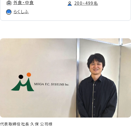
外食・中食
200~499名
らくしふ
資料請求
お問い合わせ
代表取締役社長 久保 公司様