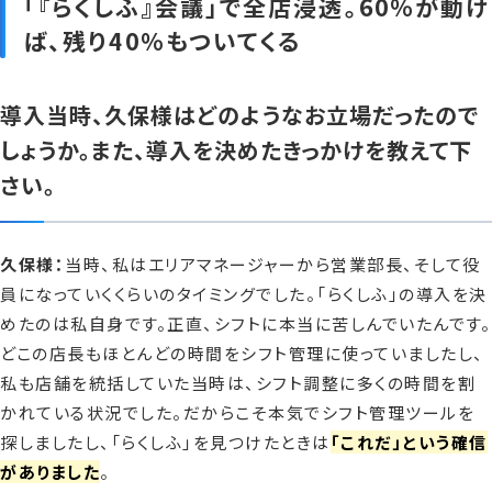
「『らくしふ』会議」で全店浸透。60%が動け
ば、残り40%もついてくる
導入当時、久保様はどのようなお立場だったので
しょうか。また、導入を決めたきっかけを教えて下
さい。
久保様：
当時、私はエリアマネージャーから営業部長、そして役
員になっていくくらいのタイミングでした。「らくしふ」の導入を決
めたのは私自身です。正直、シフトに本当に苦しんでいたんです。
どこの店長もほとんどの時間をシフト管理に使っていましたし、
私も店舗を統括していた当時は、シフト調整に多くの時間を割
かれている状況でした。だからこそ本気でシフト管理ツールを
探しましたし、「らくしふ」を見つけたときは
「これだ」という確信
がありました
。