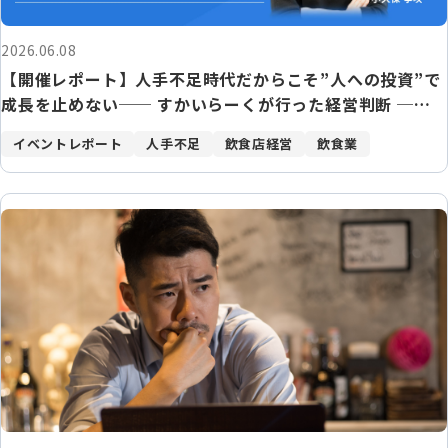
2026.06.08
【開催レポート】人手不足時代だからこそ”人への投資”で
成長を止めない── すかいらーくが行った経営判断 ──
「店舗中心経営」を軸に進めた、現場と本部の再設計
イベントレポート
人手不足
飲食店経営
飲食業