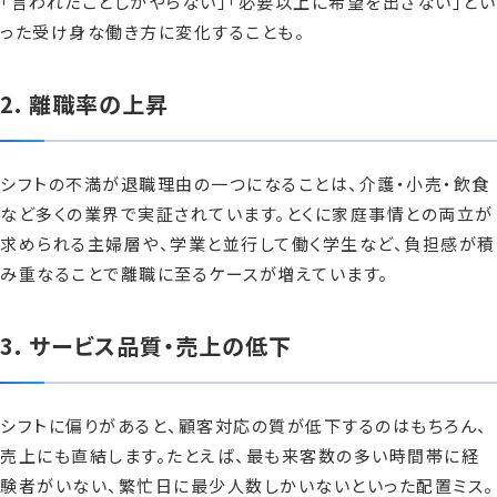
「言われたことしかやらない」「必要以上に希望を出さない」とい
った受け身な働き方に変化することも。
2. 離職率の上昇
シフトの不満が退職理由の一つになることは、介護・小売・飲食
など多くの業界で実証されています。とくに家庭事情との両立が
求められる主婦層や、学業と並行して働く学生など、負担感が積
み重なることで離職に至るケースが増えています。
3. サービス品質・売上の低下
シフトに偏りがあると、顧客対応の質が低下するのはもちろん、
売上にも直結します。たとえば、最も来客数の多い時間帯に経
験者がいない、繁忙日に最少人数しかいないといった配置ミス。