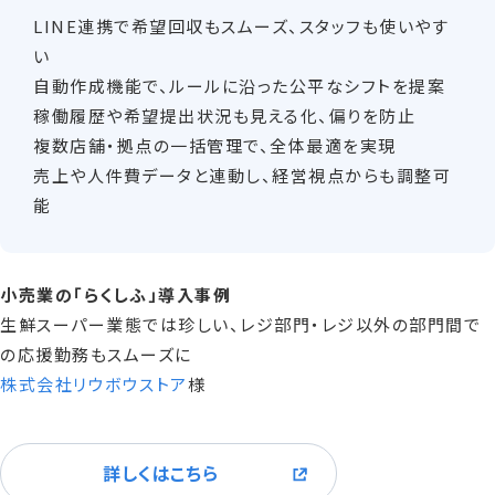
LINE連携で希望回収もスムーズ、スタッフも使いやす
い
自動作成機能で、ルールに沿った公平なシフトを提案
稼働履歴や希望提出状況も見える化、偏りを防止
複数店舗・拠点の一括管理で、全体最適を実現
売上や人件費データと連動し、経営視点からも調整可
能
小売業の「らくしふ」導入事例
生鮮スーパー業態では珍しい、レジ部門・レジ以外の部門間で
の応援勤務もスムーズに
株式会社リウボウストア
様
詳しくはこちら