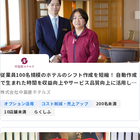
従業員100名規模のホテルのシフト作成を短縮！ 自動作成
で生まれた時間を収益向上やサービス品質向上に活用しDX
推進にも寄与
株式会社中島屋ホテルズ
オプション活用
コスト削減・売上アップ
200名未満
10店舗未満
らくしふ