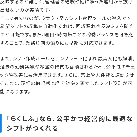
反映するのが難しく、管理者の経験や勘に頼った運用から抜け
出せないのが実情です。
そこで有効なのが、クラウド型のシフト管理ツールの導入です。
希望シフトの収集を自動化すれば、回収漏れや反映ミスを防ぐ
事が可能です。また、曜日・時間帯ごとの稼働バランスを可視化
することで、業務負荷の偏りにも早期に対応できます。
また、シフト作成ルールをテンプレート化すれば属人化も解消。
過去の勤務実績や希望の傾向も蓄積されるため、公平性のチェ
ックや改善にも活用できます。さらに、売上や人件費と連動させ
ることで、現場の納得感と経営効率を両立したシフト設計が可
能になります。
「らくしふ」なら、公平かつ経営的に最適な
シフトがつくれる