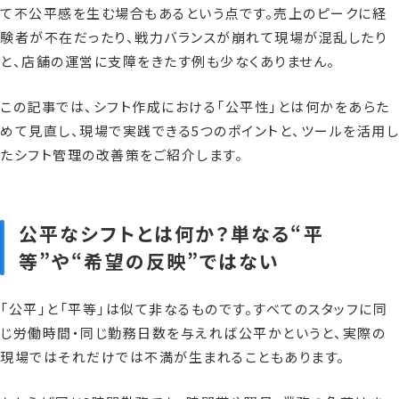
て不公平感を生む場合もあるという点です。売上のピークに経
験者が不在だったり、戦力バランスが崩れて現場が混乱したり
と、店舗の運営に支障をきたす例も少なくありません。
この記事では、シフト作成における「公平性」とは何かをあらた
めて見直し、現場で実践できる5つのポイントと、ツールを活用し
たシフト管理の改善策をご紹介します。
公平なシフトとは何か？単なる“平
等”や“希望の反映”ではない
「公平」と「平等」は似て非なるものです。すべてのスタッフに同
じ労働時間・同じ勤務日数を与えれば公平かというと、実際の
現場ではそれだけでは不満が生まれることもあります。