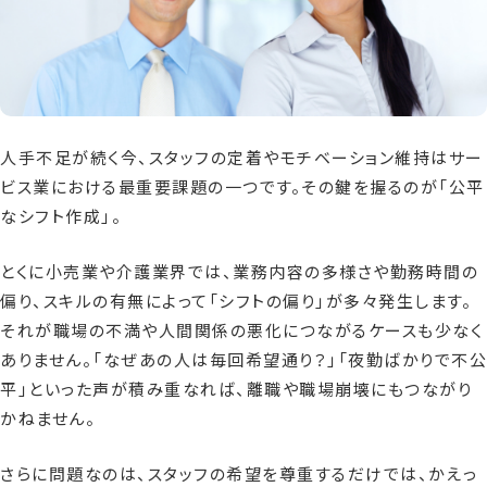
資料請求
お問い合わせ
人手不足が続く今、スタッフの定着やモチベーション維持はサー
ビス業における最重要課題の一つです。その鍵を握るのが「公平
なシフト作成」。
とくに小売業や介護業界では、業務内容の多様さや勤務時間の
偏り、スキルの有無によって「シフトの偏り」が多々発生します。
それが職場の不満や人間関係の悪化につながるケースも少なく
ありません。「なぜあの人は毎回希望通り？」「夜勤ばかりで不公
平」といった声が積み重なれば、離職や職場崩壊にもつながり
かねません。
さらに問題なのは、スタッフの希望を尊重するだけでは、かえっ