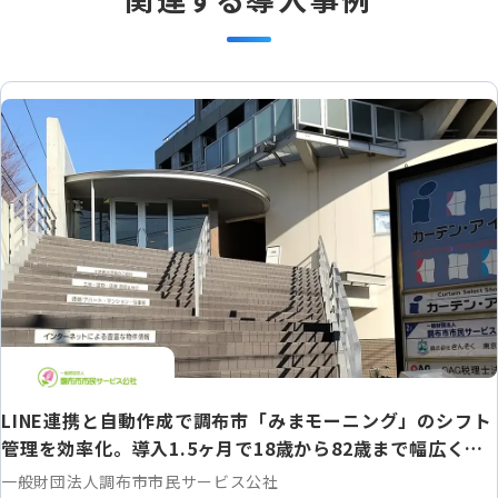
LINE連携と自動作成で調布市「みまモーニング」のシフト
管理を効率化。導入1.5ヶ月で18歳から82歳まで幅広く定
着！
一般財団法人調布市市民サービス公社