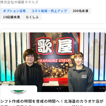
推進にも寄与
株式会社中島屋ホテルズ
オプション活用
コスト削減・売上アップ
200名未満
10店舗未満
らくしふ
シフト作成の時間を育成の時間へ！北海道のカラオケ店が