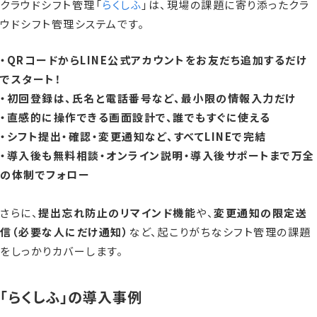
クラウドシフト管理「
らくしふ
」は、現場の課題に寄り添ったクラ
ウドシフト管理システムです。
・QRコードからLINE公式アカウントをお友だち追加するだけ
でスタート！
・初回登録は、氏名と電話番号など、最小限の情報入力だけ
・直感的に操作できる画面設計で、誰でもすぐに使える
・シフト提出・確認・変更通知など、すべてLINEで完結
・導入後も無料相談・オンライン説明・導入後サポートまで万全
の体制でフォロー
さらに、
提出忘れ防止のリマインド機能
や、
変更通知の限定送
信（必要な人にだけ通知）
など、起こりがちなシフト管理の課題
をしっかりカバーします。
「らくしふ」の導入事例