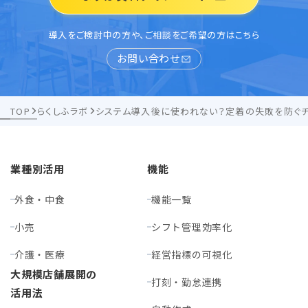
導入をご検討中の方や、ご相談をご希望の方はこちら
お問い合わせ
TOP
らくしふラボ
システム導入後に使われない？定着の失敗を防ぐチ
業種別活用
機能
外食・中食
機能一覧
小売
シフト管理効率化
介護・医療
経営指標の可視化
大規模店舗展開の
打刻・勤怠連携
活用法