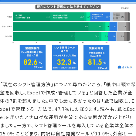
「現在のシフト管理方法」について尋ねたところ、「紙や口頭で希
望を回収し、Excelで作成・管理している」と回答した企業が全
体の7割を超えました。中でも最も多かったのは「紙で回収し、E
xcelで管理する」方法で、47.7％にのぼります。現在も、紙とExc
elを用いたアナログな運用が主流である実態が浮かび上がり
ました。一方で、シフト管理ツールを導入している企業は全体の
25.0％にとどまり、内訳は自社開発ツールが11.0％、外部サー