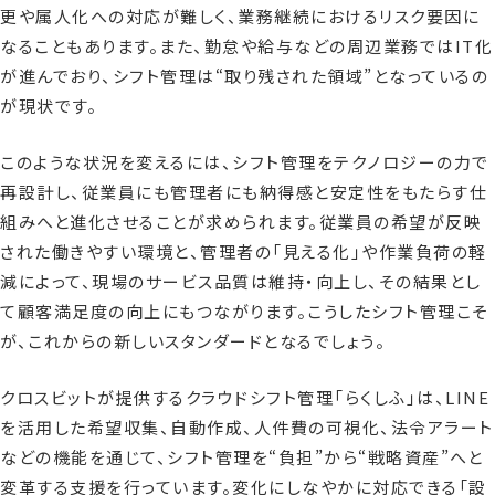
更や属人化への対応が難しく、業務継続におけるリスク要因に
なることもあります。また、勤怠や給与などの周辺業務ではIT化
が進んでおり、シフト管理は“取り残された領域”となっているの
が現状です。
このような状況を変えるには、シフト管理をテクノロジーの力で
再設計し、従業員にも管理者にも納得感と安定性をもたらす仕
組みへと進化させることが求められます。従業員の希望が反映
された働きやすい環境と、管理者の「見える化」や作業負荷の軽
減によって、現場のサービス品質は維持・向上し、その結果とし
て顧客満足度の向上にもつながります。こうしたシフト管理こそ
が、これからの新しいスタンダードとなるでしょう。
クロスビットが提供するクラウドシフト管理「らくしふ」は、LINE
を活用した希望収集、自動作成、人件費の可視化、法令アラート
などの機能を通じて、シフト管理を“負担”から“戦略資産”へと
変革する支援を行っています。変化にしなやかに対応できる「設