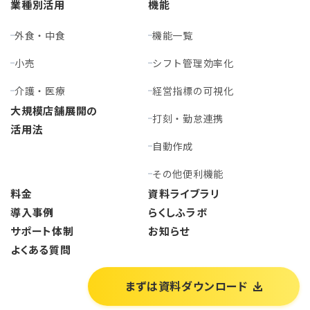
業種別活用
機能
外食・中食
機能一覧
小売
シフト管理効率化
介護・医療
経営指標の可視化
大規模店舗展開の
打刻・勤怠連携
活用法
自動作成
その他便利機能
料金
資料ライブラリ
導入事例
らくしふラボ
サポート体制
お知らせ
よくある質問
まずは資料ダウンロード