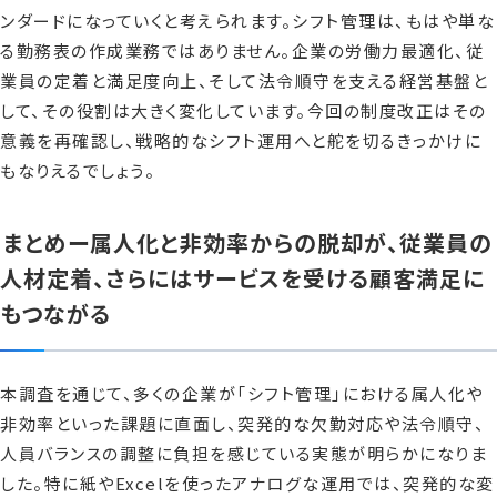
ンダードになっていくと考えられます。シフト管理は、もはや単な
る勤務表の作成業務ではありません。企業の労働力最適化、従
業員の定着と満足度向上、そして法令順守を支える経営基盤と
して、その役割は大きく変化しています。今回の制度改正はその
意義を再確認し、戦略的なシフト運用へと舵を切るきっかけに
もなりえるでしょう。
まとめー属人化と非効率からの脱却が、従業員の
人材定着、さらにはサービスを受ける顧客満足に
もつながる
本調査を通じて、多くの企業が「シフト管理」における属人化や
非効率といった課題に直面し、突発的な欠勤対応や法令順守、
人員バランスの調整に負担を感じている実態が明らかになりま
した。特に紙やExcelを使ったアナログな運用では、突発的な変