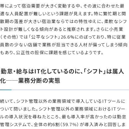
帯によって宿泊需要が大きく変動する中、その波に合わせた最
適な人員配置が難しいという課題が見えます。特に繁忙期と閑
散期の落差が大きい宿泊業ならではの特性ゆえに、柔軟なシフ
ト設計が難しくなる傾向があると推察されます。さらに小売業
（その他）では「公平なシフト」26.6%にのぼっており、特に従業
員数の少ない店舗で業務が担当できる人材が偏ってしまう傾向
もあり、公正性の担保に課題を感じているようです。
勤怠・給与はIT化しているのに、「シフト」は属人
化──業務分断の実態
続いて、シフト管理以外の業務領域で導入しているITツールに
ついて問いました。シフト管理以外の業務領域におけるITツー
ルの導入状況を尋ねたところ、最も導入率が高かったのは勤怠
管理システムで、全体の約6割（59.7％）が導入済みと回答しま