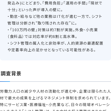
発込み)にとどまり、「費用負担」「運用の手間」「現状で
十分」といった声が導入の壁に。
・勤怠・給与など他の業務はIT化が進む一方で、シフト
管理は分断され“取り残された存在”に。
・「103万円の壁」対策は約7割が実施。外食・小売業
（食料品）では対応率が約8割と高水準。
・シフト管理の属人化と非効率が、人的資源の最適配置
や定着率向上の足かせとなっている可能性がある。
調査背景
労働力人口の減少や人材の流動化が進む中、企業は限られた人
材で最大の成果を上げるマネジメント体制を求められています。
特にサービス業・医療福祉・小売業など、日々の現場オペレーシ