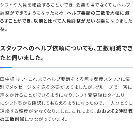
シフトや人員を確認することができ、会議の場でなくてもヘルプ
調整ができるようになったため、
ヘルプ要請の工数を大幅に減
らすことができ、以前と比べて人員調整がだいぶ楽に
なりました
ね。
スタッフへのヘルプ依頼についても、工数削減でき
たと伺いました。
田中様 はい。これまでヘルプ要請をする際は都度スタッフに個
別でメッセージをを送る必要がありましたが、グループで一斉に
声をかけることができるようになり、シフト変更後はタイムリー
にシフト表から確認してもらえるようになったので、一人ひとりに
連絡する頻度が少なくなりました。これにより、
おおよそ2時間程
の工数削減
につながっています。