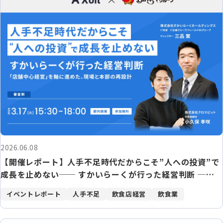
2026.06.08
【開催レポート】人手不足時代だからこそ”人への投資”で
成長を止めない── すかいらーくが行った経営判断 ──
「店舗中心経営」を軸に進めた、現場と本部の再設計
イベントレポート
人手不足
飲食店経営
飲食業