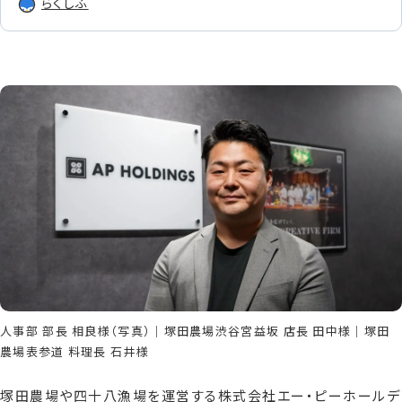
らくしふ
資料請求
お問い合わせ
人事部 部長 相良様（写真）｜塚田農場渋谷宮益坂 店長 田中様｜塚田
農場表参道 料理長 石井様
塚田農場や四十八漁場を運営する株式会社エー・ピーホールデ