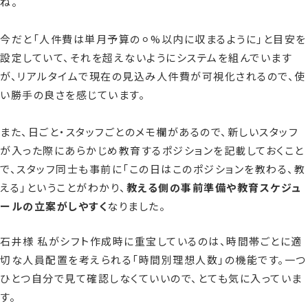
ね。
今だと「人件費は単月予算の⚪︎%以内に収まるように」と目安を
設定していて、それを超えないようにシステムを組んでいます
が、リアルタイムで現在の見込み人件費が可視化されるので、使
い勝手の良さを感じています。
また、日ごと・スタッフごとのメモ欄があるので、新しいスタッフ
が入った際にあらかじめ教育するポジションを記載しておくこと
で、スタッフ同士も事前に「この日はこのポジションを教わる、教
える」ということがわかり、
教える側の事前準備や教育スケジュ
ールの立案がしやすく
なりました。
石井様 私がシフト作成時に重宝しているのは、時間帯ごとに適
切な人員配置を考えられる「時間別理想人数」の機能です。一つ
ひとつ自分で見て確認しなくていいので、とても気に入っていま
す。