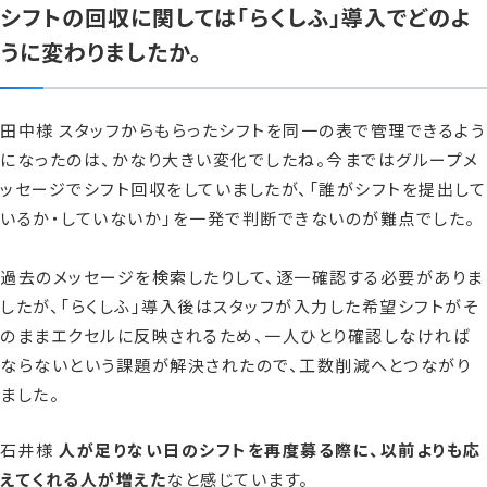
シフトの回収に関しては「らくしふ」導入でどのよ
うに変わりましたか。
田中様 スタッフからもらったシフトを同一の表で管理できるよう
になったのは、かなり大きい変化でしたね。今まではグループメ
ッセージでシフト回収をしていましたが、「誰がシフトを提出して
いるか・していないか」を一発で判断できないのが難点でした。
過去のメッセージを検索したりして、逐一確認する必要がありま
したが、「らくしふ」導入後はスタッフが入力した希望シフトがそ
のままエクセルに反映されるため、一人ひとり確認しなければ
ならないという課題が解決されたので、工数削減へとつながり
ました。
石井様
人が足りない日のシフトを再度募る際に、以前よりも応
えてくれる人が増えた
なと感じています。