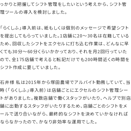
っかりと把握してシフト管理をしたいという考えから、シフト管
理ツールの導入を検討しました。
「らくしふ」導入前は、紙もしくは個別のメッセージで希望シフト
を提出してもらっていました。1店舗に20〜30名は在籍している
ため、回収したシフトをエクセルに打ち込む作業は、どんなに早
くても30分〜60分くらいかかっており、それを月2回行っていた
ので、全175店舗で考えると転記だけでも200時間近くの時間を
シフト作成に要していました。
石井様 私は2015年から塚田農場でアルバイト勤務していて、当
時（「らくしふ」導入前）は店舗ごとにエクセルのシフト管理シー
トがありました。複数店舗で働くスタッフがいたり、ヘルプで別店
舗に出勤するスタッフがいたりするため、店舗ごとのシフトをメ
ールで送り合いながら、最終的なシフトを決めていかなければ
ならなかったので、かなり非効率な運用でした。