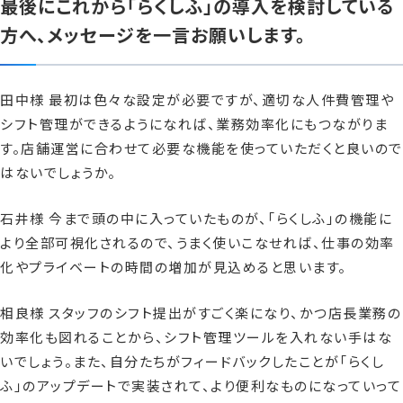
最後にこれから「らくしふ」の導入を検討している
方へ、メッセージを一言お願いします。
田中様 最初は色々な設定が必要ですが、適切な人件費管理や
シフト管理ができるようになれば、業務効率化にもつながりま
す。店舗運営に合わせて必要な機能を使っていただくと良いので
はないでしょうか。
石井様 今まで頭の中に入っていたものが、「らくしふ」の機能に
より全部可視化されるので、うまく使いこなせれば、仕事の効率
化やプライベートの時間の増加が見込めると思います。
相良様 スタッフのシフト提出がすごく楽になり、かつ店長業務の
効率化も図れることから、シフト管理ツールを入れない手はな
いでしょう。また、自分たちがフィードバックしたことが「らくし
ふ」のアップデートで実装されて、より便利なものになっていって