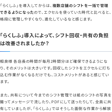
「らくしふ」を導入してからは、
複数店舗のシフトを一括で管理
できるようになった
ので、エクセルを使っていた時代と比べると、
格段に管理しやすくなり、進化しているなと感じます。
「らくしふ」導入によって、シフト回収・共有の負担
は改善されましたか？
相良様 各店長の時間が毎月2時間分ほど確保できるようにな
り、そのメリットは大きいです。回収したシフトをエクセルに打ち
込む作業がなくなるだけでも、コストメリットがあると感じてい
ます。
また、共有について今までのシフト管理では紙のシフトの写真を
撮ってメッセージで流したり、PDFにして送ったりして、全員に共
有していましたが、「らくしふ」ではそうした面倒な作業から解放