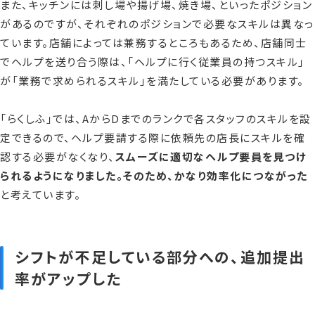
また、キッチンには刺し場や揚げ場、焼き場、といったポジション
があるのですが、それぞれのポジションで必要なスキルは異なっ
ています。店舗によっては兼務するところもあるため、店舗同士
でヘルプを送り合う際は、「ヘルプに行く従業員の持つスキル」
が「業務で求められるスキル」を満たしている必要があります。
「らくしふ」では、AからDまでのランクで各スタッフのスキルを設
定できるので、ヘルプ要請する際に依頼先の店長にスキルを確
認する必要がなくなり、
スムーズに適切なヘルプ要員を見つけ
られるようになりました。そのため、かなり効率化につながった
と考えています。
シフトが不足している部分への、追加提出
率がアップした