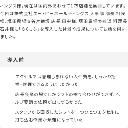
ィングス様。現在は国内外あわせて175店舗を展開しています。
今回は株式会社エー・ピーホールディングス 人事部 部長 相良
様、塚田農場渋谷宮益坂 店長 田中様、塚田農場表参道 料理長
石井様に「らくしふ」を導入した背景や成果についてお話を伺い
ました。
導入前
エクセルでは管理しきれない人件費を、しっかり把
握・管理できるようにしたかった
店長会議の場でしかシフトの擦り合わせができず、ヘ
ルプ要請の依頼が出しづらかった
スタッフから回収したシフトを一つひとつエクセルに
打ち込む作業が煩雑になっていた