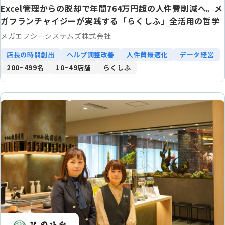
Excel管理からの脱却で年間764万円超の人件費削減へ。メ
ガフランチャイジーが実践する「らくしふ」全活用の哲学
メガエフシーシステムズ株式会社
店長の時間創出
ヘルプ調整改善
人件費最適化
データ経営
200~499名
10~49店舗
らくしふ