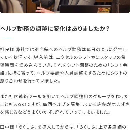
ヘルプ勤務の調整に変化はありましたか？
相良様 弊社では別店舗へのヘルプ勤務は毎日のように発生し
ている状況です。導入前は、エクセルのシフト表にスタッフの希
望時間を埋め込んでいき、それをシフト調整のための「シフト会
議」に持ち寄って、ヘルプ要請や人員調整をするためにシフトの
擦り合わせを行っていました。
また社内連絡ツールを用いてヘルプ調整用のグループを作った
こともあるのですが、毎回ヘルプを募集している店舗が気まずさ
を感じるなどうまくいかず、廃れていってしまいました。
田中様 「らくしふ」を導入してからは、「らくしふ」上で各店舗の